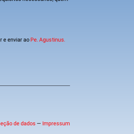
 e enviar ao
Pe. Agustinus.
teção de dados
—
Impressum