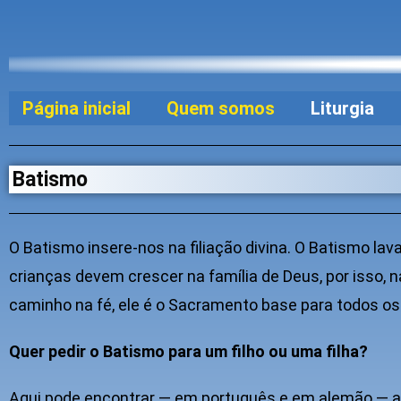
Página inicial
Quem somos
Liturgia
Batismo
O Batismo insere-nos na filiação divina. O Batismo lav
crianças devem crescer na família de Deus, por isso, n
caminho na fé, ele é o Sacramento base para todos os
Quer pedir o Batismo para um filho ou uma filha?
Aqui pode encontrar — em português e em alemão — as