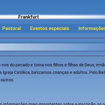
Frankfurt
Pastoral
Eventos especiais
Informaçõe
a-nos do pecado e torna-nos filhos e filhas de Deus, irm
a Igreja Católica, batizamos crianças e adultos. Pelo B
 outros.
 informações mais importantes sobre a inscrição, os r