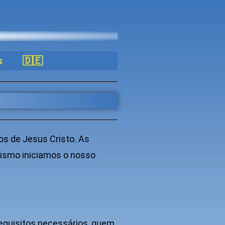
s
🇩🇪
ãos de Jesus Cristo. As
atismo iniciamos o nosso
equisitos necessários, quem