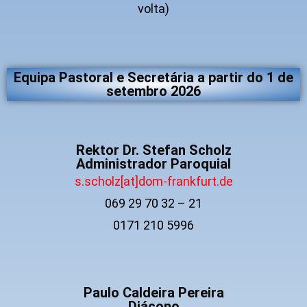
volta)
Equipa Pastoral e Secretária a partir do 1 de
setembro 2026
Rektor Dr. Stefan Scholz
Administrador Paroquial
s.scholz[at]dom-frankfurt.de
069 29 70 32 – 21
0171 210 5996
Paulo Caldeira Pereira
Diácono