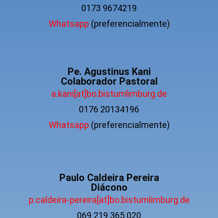
0173 9674219
Whatsapp
(preferencialmente)
Pe. Agustinus Kani
Colaborador Pastoral
a.kani[at]bo.bistumlimburg.de
0176 20134196
Whatsapp
(preferencialmente)
Paulo Caldeira Pereira
Diácono
p.caldeira-pereira[at]bo.bistumlimburg.de
069 219 365 020