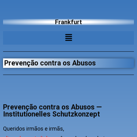
Frankfurt
Prevenção contra os Abusos
Prevenção contra os Abusos —
Institutionelles Schutzkonzept
Queridos irmãos e irmãs,